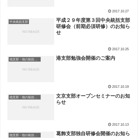
2017.10.27
平成２９年度第３回中央統括支部
中央統括支部
研修会（前期必須研修）のお知ら
せ
2017.10.25
港支部勉強会開催のご案内
他支部・他の統括支部
2017.10.19
文京支部オープンセミナーのお知
他支部・他の統括支部
らせ
2017.10.13
葛飾支部独自研修会開催のお知ら
他支部・他の統括支部