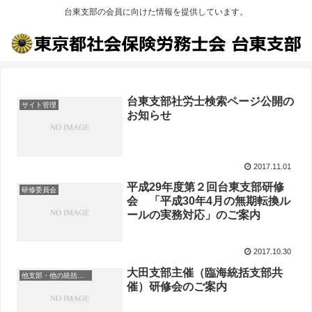
台東支部の会員に向けた情報を提供しています。
台東支部社労士検索ページ公開の
サイト管理
お知らせ
2017.11.01
平成29年度第２回台東支部研修
研修委員会
会 「平成30年4月の無期転換ル
ールの実務対応」のご案内
2017.10.30
大田支部主催（臨海統括支部共
他支部・他の統括支部
催）研修会のご案内