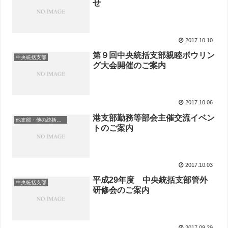
せ
2017.10.10
第９回中央統括支部親睦ボウリン
中央統括支部
グ大会開催のご案内
2017.10.06
港支部勤務等部会主催交流イベン
他支部・他の統括支部
トのご案内
2017.10.03
平成29年度 中央統括支部管外
中央統括支部
研修会のご案内
2017.09.29