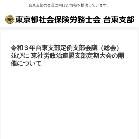
台東支部の会員に向けた情報を提供しています。
令和３年台東支部定例支部会議（総会）
並びに 東社労政治連盟支部定期大会の開
催について