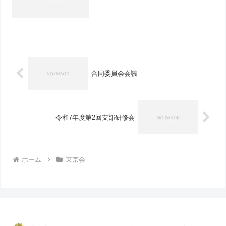
合同委員会会議
令和7年度第2回支部研修会
ホーム
東京会