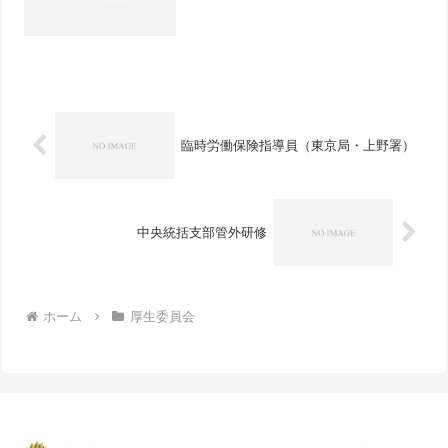
臨時労働保険指導員（東京局・上野署）
中央統括支部管外研修
ホーム
厚生委員会