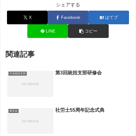
シェアする
X
Facebook
はてブ
LINE
コピー
関連記事
第3回統括支部研修会
中央統括支部
社労士55周年記念式典
東京会