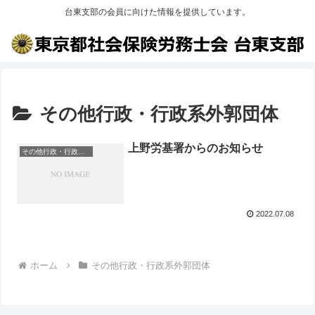
台東支部の会員に向けた情報を提供しています。
その他行政・行政系外郭団体
上野労基署からのお知らせ
その他行政・行政系外郭団体
2022.07.08
ホーム
その他行政・行政系外郭団体