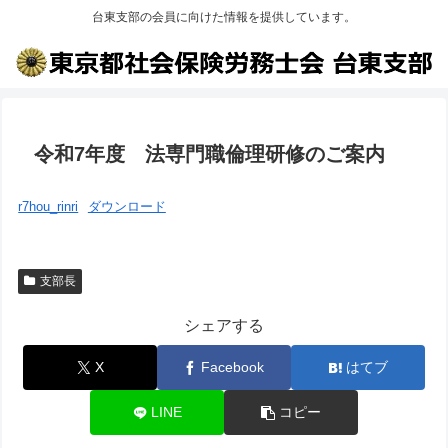
台東支部の会員に向けた情報を提供しています。
令和7年度 法専門職倫理研修のご案内
r7hou_rinri
ダウンロード
支部長
シェアする
X
Facebook
はてブ
LINE
コピー