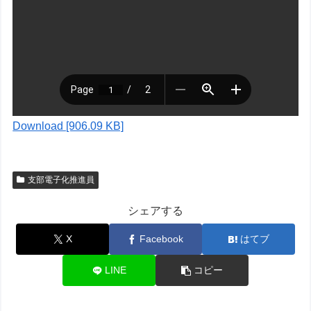
Download [906.09 KB]
支部電子化推進員
シェアする
X
Facebook
はてブ
LINE
コピー