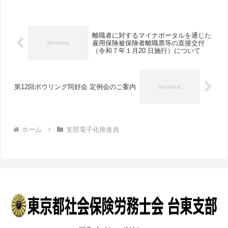
離職者に対するマイナポータルを通じた
雇用保険被保険者離職票等の直接交付
（令和７年１月20 日施行）について
第12回ボウリング同好会 定例会のご案内
ホーム
支部電子化推進員