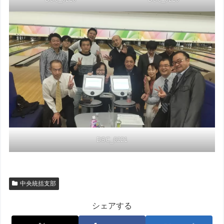
DSC_0221
中央統括支部
シェアする