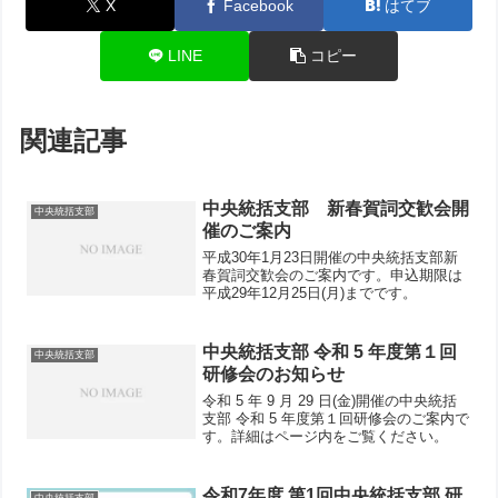
X
Facebook
はてブ
LINE
コピー
関連記事
中央統括支部 新春賀詞交歓会開
中央統括支部
催のご案内
平成30年1月23日開催の中央統括支部新
春賀詞交歓会のご案内です。申込期限は
平成29年12月25日(月)までです。
中央統括支部 令和 5 年度第１回
中央統括支部
研修会のお知らせ
令和 5 年 9 月 29 日(金)開催の中央統括
支部 令和 5 年度第１回研修会のご案内で
す。詳細はページ内をご覧ください。
令和7年度 第1回中央統括支部 研