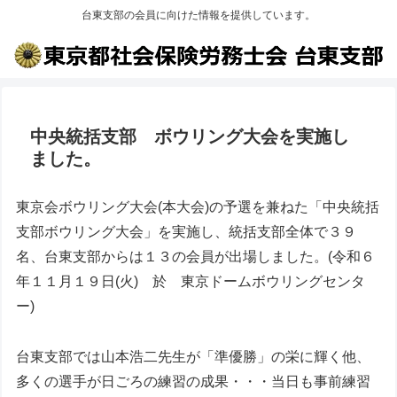
台東支部の会員に向けた情報を提供しています。
中央統括支部 ボウリング大会を実施し
ました。
東京会ボウリング大会(本大会)の予選を兼ねた「中央統括
支部ボウリング大会」を実施し、統括支部全体で３９
名、台東支部からは１３の会員が出場しました。(令和６
年１１月１９日(火) 於 東京ドームボウリングセンタ
ー)
台東支部では山本浩二先生が「準優勝」の栄に輝く他、
多くの選手が日ごろの練習の成果・・・当日も事前練習