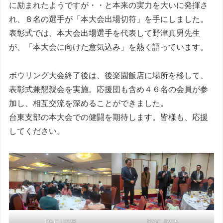
に励まれたようですが・・と本来の実力を大いに発揮さ
れ、８名の選手が「本大会出場切符」を手にしました。
表彰式では、本大会出場選手を代表して野津真男先生
が、「本大会に向けた意気込み」を熱く語っています。
ボウリング大会終了後は、後楽園飯店に場所を移して、
表彰式兼懇親会を実施。応援団も含め４６名の会員が参
加し、相互交流を深めることができました。
台東支部の本大会での健闘を期待します。皆様も、応援
してください。
DSC_0228
DSC_0225