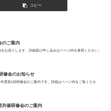
コピー
会のご案内
内をお送りします。詳細及び申し込みはページ内を参照ください。
研修会のお知らせ
和4年度第1回研修会のご案内です。詳細はページ内をご覧くださ
部共催研修会のご案内