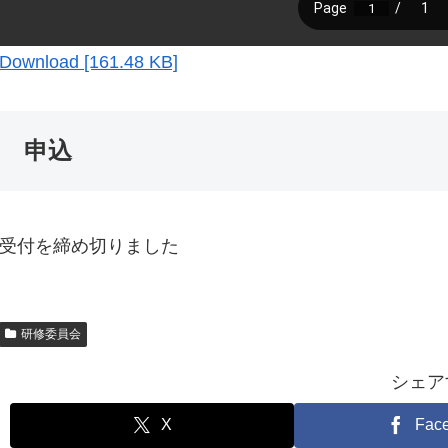
Download [161.48 KB]
申込
受付を締め切りました
研修委員会
シェア
X
Fac