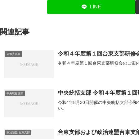
LINE
関連記事
令和４年度第１回台東支部研修
研修委員会
令和４年度第１回台東支部研修会のご案
中央統括支部 令和４年度第１回
中央統括支部
令和4年8月30日開催の中央統括支部令
い。
台東支部および政治連盟台東支
政治連盟 台東支部