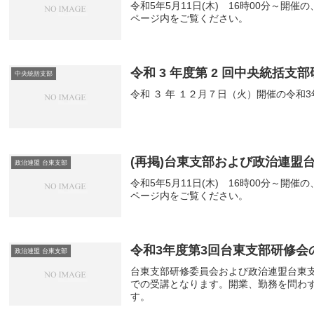
令和5年5月11日(木) 16時00分～
ページ内をご覧ください。
令和 3 年度第 2 回中央統括支
中央統括支部
令和 ３ 年 １２月７日（火）開催の令和
(再掲)台東支部および政治連盟
政治連盟 台東支部
令和5年5月11日(木) 16時00分～
ページ内をご覧ください。
令和3年度第3回台東支部研修会
政治連盟 台東支部
台東支部研修委員会および政治連盟台東支
での受講となります。開業、勤務を問わ
す。