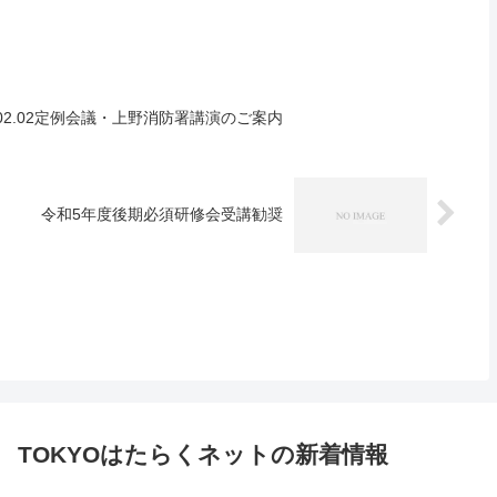
02.02定例会議・上野消防署講演のご案内
令和5年度後期必須研修会受講勧奨
TOKYOはたらくネットの新着情報