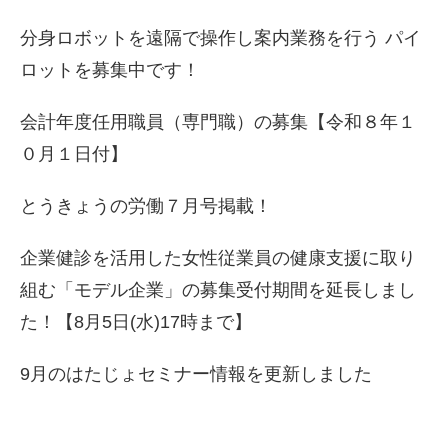
分身ロボットを遠隔で操作し案内業務を行う パイ
ロットを募集中です！
会計年度任用職員（専門職）の募集【令和８年１
０月１日付】
とうきょうの労働７月号掲載！
企業健診を活用した女性従業員の健康支援に取り
組む「モデル企業」の募集受付期間を延長しまし
た！【8月5日(水)17時まで】
9月のはたじょセミナー情報を更新しました