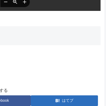
する
ebook
はてブ