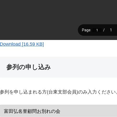
Download [16.59 KB]
参列の申し込み
参列を申し込まれる方(台東支部会員)のみ入力ください