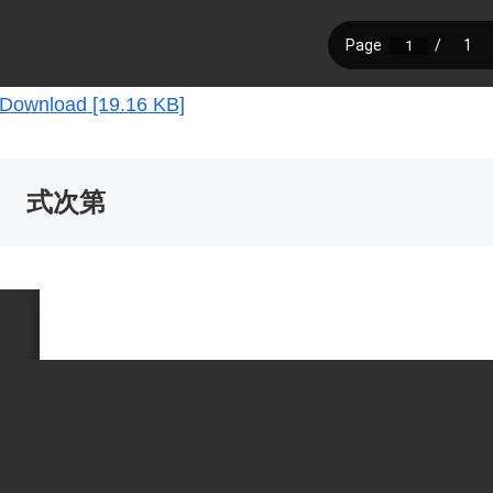
Download [19.16 KB]
式次第