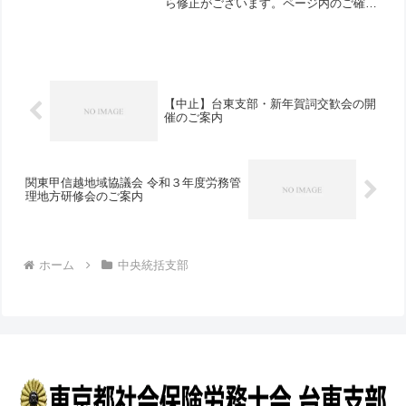
ら修正がございます。ページ内のご確認
をお願いいたします。
【中止】台東支部・新年賀詞交歓会の開
催のご案内
関東甲信越地域協議会 令和３年度労務管
理地方研修会のご案内
ホーム
中央統括支部