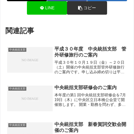
LINE
コピー
関連記事
平成３０年度 中央統括支部 管
中央統括支部
外研修旅行のご案内
平成３０年１０月１９日（金）～２０日
（土）開催の中央統括支部管外研修旅行
のご案内です。申し込み締め切りは平成
30年9月28日です。
中央統括支部研修会のご案内
中央統括支部
本年度の第1 回中央統括支部研修会を7月
19日（木）に中央区立日本橋公会堂て開
催致します。 開業・勤務を問わず、多く
の方にご参加いただきますよう、お願い
申し上げます。
中央統括支部 新春賀詞交歓会開
中央統括支部
催のご案内