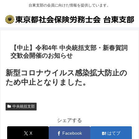
台東支部の会員に向けた情報を提供しています。
【中止】令和4年 中央統括支部・新春賀詞
交歓会開催のお知らせ
新型コロナウイルス感染拡大防止の
ため中止となりました。
中央統括支部
シェアする
X
Facebook
はてブ