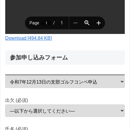
Download [494.84 KB]
参加申し込みフォーム
出欠 (必須)
氏名 (必須)