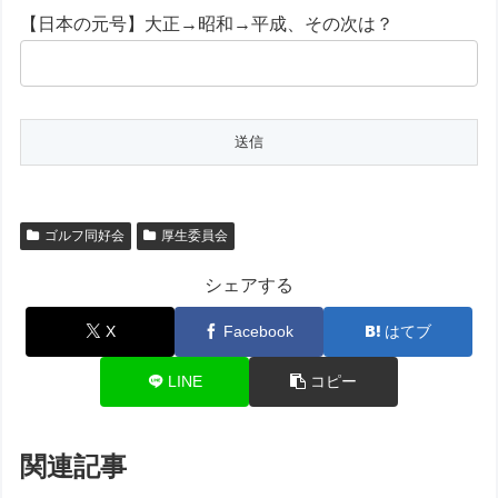
【日本の元号】大正→昭和→平成、その次は？
ゴルフ同好会
厚生委員会
シェアする
X
Facebook
はてブ
LINE
コピー
関連記事