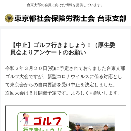
台東支部の会員に向けた情報を提供しています。
【中止】ゴルフ行きましょう！（厚生委
員会よりアンケートのお願い
令和２年３月２０日(祝)に予定されておりました台東支部
ゴルフ大会ですが、新型コロナウイルスに係る対応とし
て東京会からの自粛要請を受け中止を決定しました。
次回大会は６月開催予定です。よろしくお願いします。