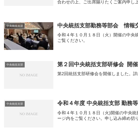
合わせの上、ご出席賜りたくご案内申し
中央統括支部勤務等部会 情報
中央統括支部
令和４年１０月１８日（火）開催の中央
ご覧ください。
第２回中央統括支部研修会 開
中央統括支部
第2回統括支部研修会を開催しました。
令和４年度 中央統括支部 勤務
中央統括支部
令和４年１０月１８日（火)開催の中央統
ージ内をご覧ください。申し込み締め切り