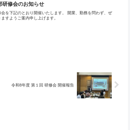
部研修会のお知らせ
修会を下記のとおり開催いたします。 開業、勤務を問わず、ぜ
きますようご案内申し上げます。
令和8年度 第１回 研修会 開催報告