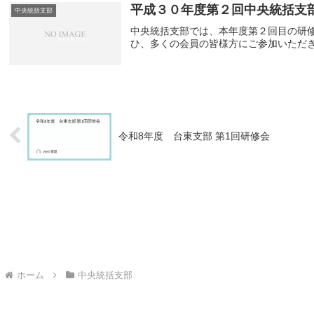
平成３０年度第２回中央統括支
中央統括支部
中央統括支部では、本年度第２回目の研
ひ、多くの会員の皆様方にご参加いただ
令和8年度 台東支部 第1回研修会
ホーム
中央統括支部